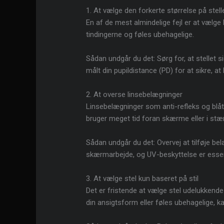
1. At vælge den forkerte størrelse på stell
En af de mest almindelige fejl er at vælge
tindingerne og føles ubehagelige.
Sådan undgår du det: Sørg for, at stellet s
målt din pupildistance (PD) for at sikre, at 
2. At overse linsebelægninger
Linsebelægninger som anti-refleks og blåt 
bruger meget tid foran skærme eller i stær
Sådan undgår du det: Overvej at tilføje bel
skærmarbejde, og UV-beskyttelse er essent
3. At vælge stel kun baseret på stil
Det er fristende at vælge stel udelukkende
din ansigtsform eller føles ubehagelige, k