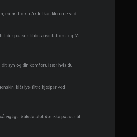
næsen, mens for små stel kan klemme ved
el, der passer til din ansigtsform, og få
 dit syn og din komfort, især hvis du
nskin, blåt lys-filtre hjælper ved
igtige. Stilede stel, der ikke passer til