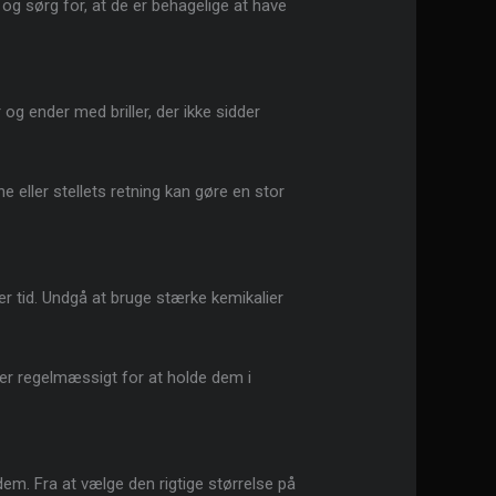
 og sørg for, at de er behagelige at have
 og ender med briller, der ikke sidder
eller stellets retning kan gøre en stor
er tid. Undgå at bruge stærke kemikalier
ller regelmæssigt for at holde dem i
em. Fra at vælge den rigtige størrelse på